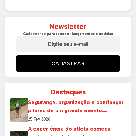
Newsletter
Cadastre-se para receber lançamentos e notícias
CADASTRAR
Destaques
Segurança, organização e confiança:
pilares de um grande evento
esportivo
25 Fev 2026
A experiência do atleta começa