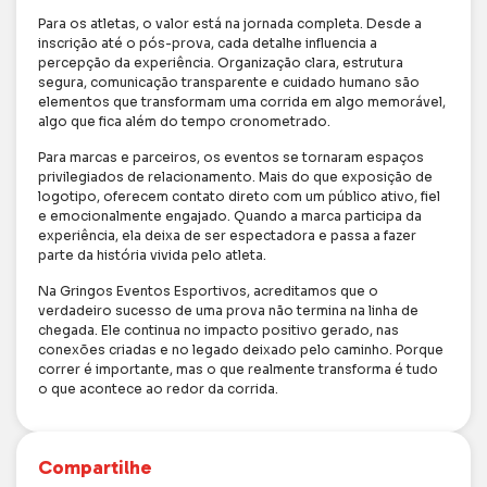
Para os atletas, o valor está na jornada completa. Desde a
inscrição até o pós-prova, cada detalhe influencia a
percepção da experiência. Organização clara, estrutura
segura, comunicação transparente e cuidado humano são
elementos que transformam uma corrida em algo memorável,
algo que fica além do tempo cronometrado.
Para marcas e parceiros, os eventos se tornaram espaços
privilegiados de relacionamento. Mais do que exposição de
logotipo, oferecem contato direto com um público ativo, fiel
e emocionalmente engajado. Quando a marca participa da
experiência, ela deixa de ser espectadora e passa a fazer
parte da história vivida pelo atleta.
Na Gringos Eventos Esportivos, acreditamos que o
verdadeiro sucesso de uma prova não termina na linha de
chegada. Ele continua no impacto positivo gerado, nas
conexões criadas e no legado deixado pelo caminho. Porque
correr é importante, mas o que realmente transforma é tudo
o que acontece ao redor da corrida.
Compartilhe