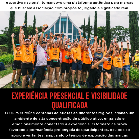
esportivo nacional, tornando-o uma plataforma autêntica para marcas
que buscam associação com propósito, legado e significado real.
EXPERIÊNCIA PRESENCIAL E VISIBILIDADE
QUALIFICADA
O UDP57K reúne centenas de atletas de diferentes regiões, criando um
ambiente de alta concentração de público ativo, engajado e
emocionalmente conectado à experiência. O formato da prova
favorece a permanência prolongada dos participantes, equipes de
apoio e visitantes, ampliando o tempo de exposição das marcas