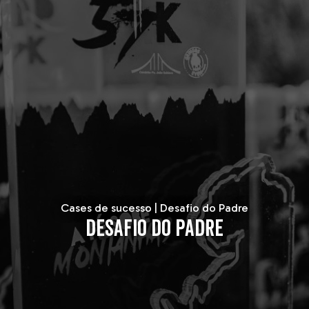
Cases de sucesso | Desafio do Padre
DESAFIO DO PADRE