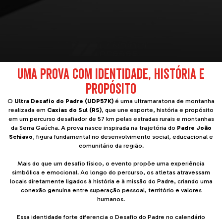
UMA PROVA COM IDENTIDADE, HISTÓRIA E
PROPÓSITO
O
Ultra Desafio do Padre (UDP57K)
é uma ultramaratona de montanha
realizada em
Caxias do Sul (RS)
, que une esporte, história e propósito
em um percurso desafiador de 57 km pelas estradas rurais e montanhas
da Serra Gaúcha. A prova nasce inspirada na trajetória do
Padre João
Schiavo
, figura fundamental no desenvolvimento social, educacional e
comunitário da região.
Mais do que um desafio físico, o evento propõe uma experiência
simbólica e emocional. Ao longo do percurso, os atletas atravessam
locais diretamente ligados à história e à missão do Padre, criando uma
conexão genuína entre superação pessoal, território e valores
humanos.
Essa identidade forte diferencia o Desafio do Padre no calendário